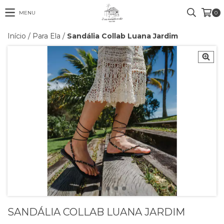
MENU
0
Início
/
Para Ela
/
Sandália Collab Luana Jardim
SANDÁLIA COLLAB LUANA JARDIM