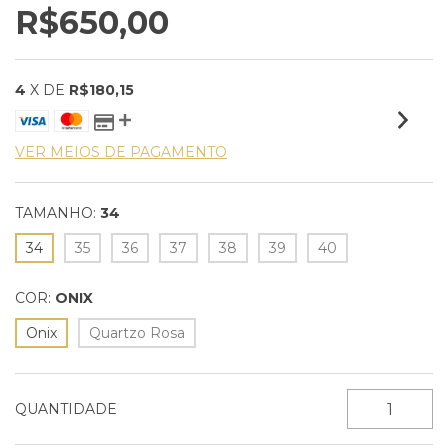
R$650,00
4
X DE
R$180,15
VER MEIOS DE PAGAMENTO
TAMANHO:
34
34
35
36
37
38
39
40
COR:
ONIX
Onix
Quartzo Rosa
QUANTIDADE